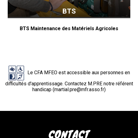
BTS
BTS Maintenance des Matériels Agricoles
Le CFA MFEO est accessible aux personnes en
difficultés d'apprentissage. Contactez M.PRE notre référent
handicap (martial.pre@mfr.asso.fr)
CONTACT