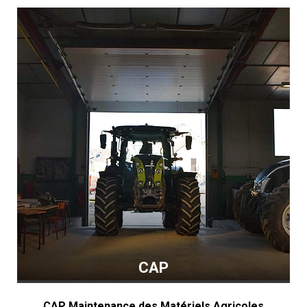
CAP
CAP Maintenance des Matériels Agricoles