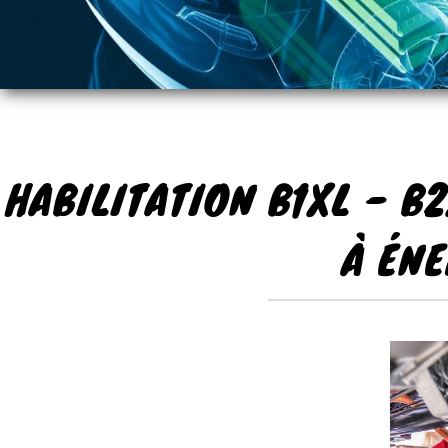
HABILITATION B1XL - B
À ÉN