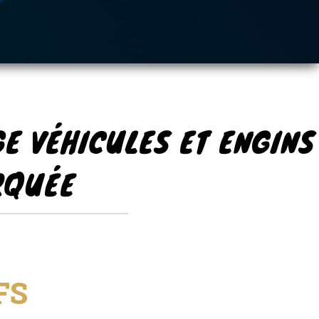
GE VÉHICULES ET ENGINS
RQUÉE
FS