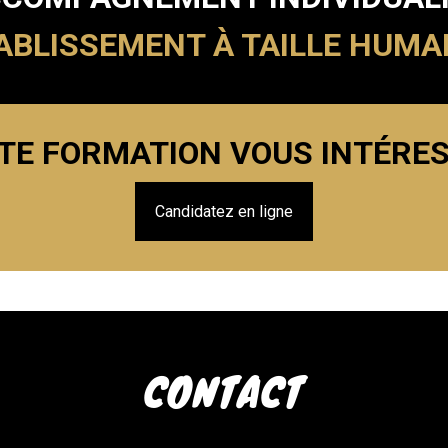
ABLISSEMENT À TAILLE HUMA
TE FORMATION VOUS INTÉRES
Candidatez en ligne
CONTACT