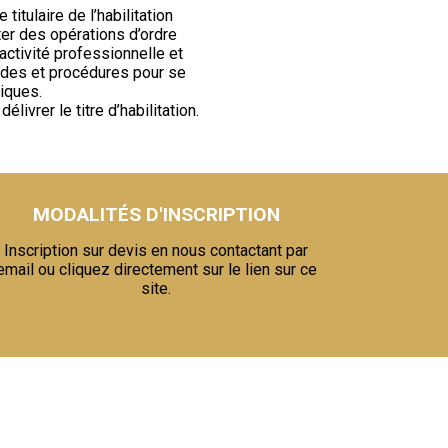
 titulaire de l’habilitation
r des opérations d’ordre
activité professionnelle et
des et procédures pour se
iques.
livrer le titre d’habilitation.
MODALITÉS D'INSCRIPTION
Inscription sur devis en nous contactant par
email ou cliquez directement sur le lien sur ce
site.