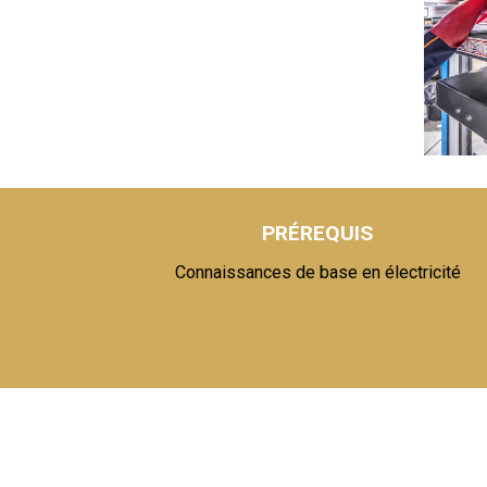
PRÉREQUIS
Connaissances de base en électricité