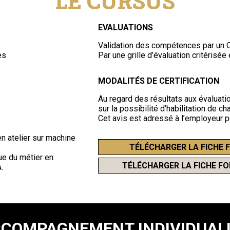
LE CURSUS
EVALUATIONS
Validation des compétences par un 
es
Par une grille d’évaluation critérisée 
MODALITÉS DE CERTIFICATION
Au regard des résultats aux évaluati
sur la possibilité d’habilitation de c
Cet avis est adressé à l’employeur po
en atelier sur machine
TÉLÉCHARGER LA FICHE 
que du métier en
TÉLÉCHARGER LA FICHE F
.
COMPAGNEMENT INDIVIDUAL