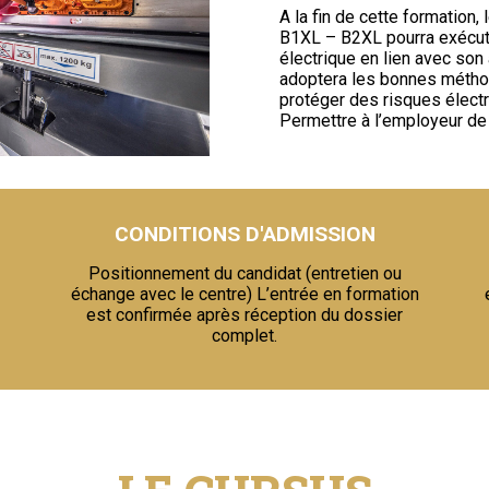
A la fin de cette formation, le
B1XL – B2XL pourra exécute
électrique en lien avec son 
adoptera les bonnes métho
protéger des risques électr
Permettre à l’employeur de dé
CONDITIONS D'ADMISSION
Positionnement du candidat (entretien ou
échange avec le centre) L’entrée en formation
est confirmée après réception du dossier
complet.