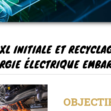
2XL INITIALE ET RECYCLA
ERGIE ÉLECTRIQUE EMBA
OBJECTI